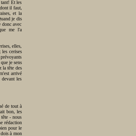
tant! Et les
ont il faut,
aises, et la
Quand je dis
je donc avec
 que me l'a
ises, elles,
 les cerises
s prévoyants
 que je sens
 la tête des
m'est arrivé
, devant les
hé de tout à
ait bon, les
 tête - nous
ne rédaction
bien pour le
e dois à mon