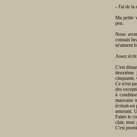
- J'ai de la
Ma petite v
peu.
Nous avon
connais bea
m'aiment b
Assez écrit
C'est diman
deuxième j
cinquante. O
Ce n'est pas
des exceptio
à conditio
mauvaise no
écrirait-on
amusant. Un
Faites le co
clair, mon
C'est promi