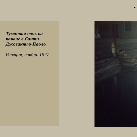
•
Туманная ночь на
канале в Санти-
Джованни-э-Паоло
Венеция, ноябрь 1977