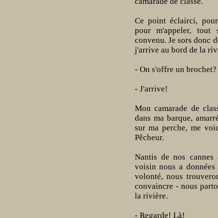
camarade de classe.
Ce point éclairci, pou
pour m'appeler, tout
convenu. Je sors donc d
j'arrive au bord de la riv
- On s'offre un brochet?
- J'arrive!
Mon camarade de classe
dans ma barque, amarré
sur ma perche, me voic
Pêcheur.
Nantis de nos cannes
voisin nous a données 
volonté, nous trouvero
convaincre - nous parto
la rivière.
- Regarde! Là!