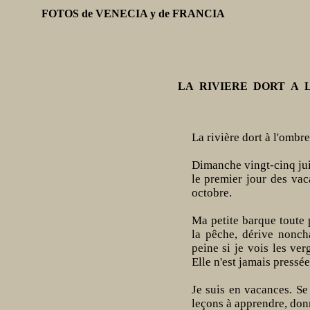
FOTOS de VENECIA y de FRANCIA
LA RIVIERE DORT A 
La rivière dort à l'ombr
Dimanche vingt-cinq juin
le premier jour des vac
octobre.
Ma petite barque toute p
la pêche, dérive noncha
peine si je vois les ve
Elle n'est jamais pressée,
Je suis en vacances. Se 
leçons à apprendre, don