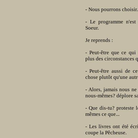
- Nous pourrons choisir
- Le programme n'est 
Soeur.
Je reprends :
- Peut-être que ce qui
plus des circonstances 
- Peut-être aussi de c
chose plutôt qu'une autr
- Alors, jamais nous ne
nous-mêmes? déplore sa
- Que dis-tu? proteste 
mêmes ce que...
- Les livres ont été éc
coupe la Pêcheuse.