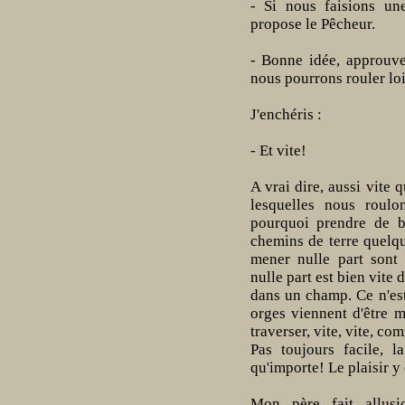
- Si nous faisions un
propose le Pêcheur.
- Bonne idée, approuve 
nous pourrons rouler loi
J'enchéris :
- Et vite!
A vrai dire, aussi vite 
lesquelles nous roulo
pourquoi prendre de bo
chemins de terre quelqu
mener nulle part sont 
nulle part est bien vite 
dans un champ. Ce n'est 
orges viennent d'être m
traverser, vite, vite, co
Pas toujours facile, la
qu'importe! Le plaisir y 
Mon père fait allus