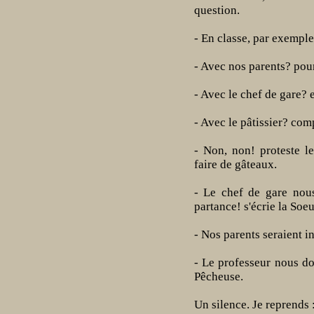
question.
- En classe, par exemple
- Avec nos parents? pour
- Avec le chef de gare? 
- Avec le pâtissier? com
- Non, non! proteste l
faire de gâteaux.
- Le chef de gare nous
partance! s'écrie la Soeu
- Nos parents seraient in
- Le professeur nous do
Pêcheuse.
Un silence. Je reprends 