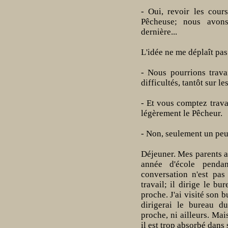
- Oui, revoir les cour
Pêcheuse; nous avons
dernière...
L'idée ne me déplaît pas
- Nous pourrions trava
difficultés, tantôt sur le
- Et vous comptez travai
légèrement le Pêcheur.
- Non, seulement un peu,
Déjeuner. Mes parents a
année d'école pendan
conversation n'est pa
travail; il dirige le bu
proche. J'ai visité son b
dirigerai le bureau du
proche, ni ailleurs. Mais
il est trop absorbé dans