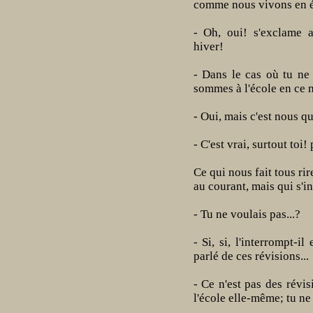
comme nous vivons en 
- Oh, oui! s'exclame a
hiver!
- Dans le cas où tu ne
sommes à l'école en ce 
- Oui, mais c'est nous q
- C'est vrai, surtout toi!
Ce qui nous fait tous rir
au courant, mais qui s'i
- Tu ne voulais pas...?
- Si, si, l'interrompt-i
parlé de ces révisions...
- Ce n'est pas des révis
l'école elle-même; tu ne