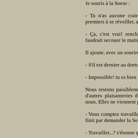
Je souris à la Soeur :
- Tu n'as aucune crain
premiers à se réveiller, 
- Ça, c'est vrai! renché
faudrait secouer le mati
Il ajoute, avec un souri
- S'il est dernier au dort
- Impossible! tu es bien 
Nous restons paisiblem
d'autres plaisanteries
nous. Elles ne viennent 
- Vous comptez travaille
finit par demander la So
- Travailler...? s'étonne