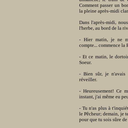
Comment passer un bon
la pleine après-midi cl
Dans l'après-midi, nou
l'herbe, au bord de la riv
- Hier matin, je ne m
compte... commence la 
- Et ce matin, le dortoi
Soeur.
- Bien sûr, je n'avais
réveiller.
- Heureusement! Ce mat
instant, j'ai même eu peu
- Tu n'as plus à t'inqui
le Pêcheur; demain, je t
pour que tu sois sûre de 