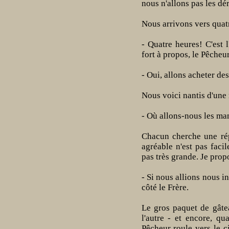
nous n'allons pas les dé
Nous arrivons vers quat
- Quatre heures! C'est 
fort à propos, le Pêcheur
- Oui, allons acheter de
Nous voici nantis d'une
- Où allons-nous les m
Chacun cherche une rép
agréable n'est pas facil
pas très grande. Je propo
- Si nous allions nous i
côté le Frère.
Le gros paquet de gâte
l'autre - et encore, qu
Pêcheur roule vers le c