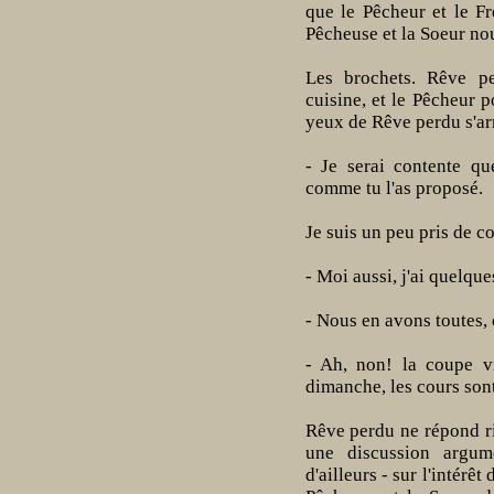
que le Pêcheur et le Fr
Pêcheuse et la Soeur nou
Les brochets. Rêve pe
cuisine, et le Pêcheur 
yeux de Rêve perdu s'arr
- Je serai contente qu
comme tu l'as proposé.
Je suis un peu pris de c
- Moi aussi, j'ai quelque
- Nous en avons toutes, 
- Ah, non! la coupe 
dimanche, les cours son
Rêve perdu ne répond ri
une discussion argum
d'ailleurs - sur l'intérê