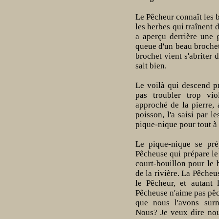
Le Pêcheur connaît les b
les herbes qui traînent d
a aperçu derrière une g
queue d'un beau brochet.
brochet vient s'abriter d
sait bien.
Le voilà qui descend p
pas troubler trop vio
approché de la pierre,
poisson, l'a saisi par l
pique-nique pour tout à 
Le pique-nique se prép
Pêcheuse qui prépare le
court-bouillon pour le 
de la rivière. La Pêche
le Pêcheur, et autant 
Pêcheuse n'aime pas pêch
que nous l'avons sur
Nous? Je veux dire nou