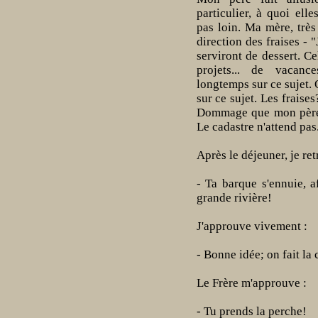
particulier, à quoi elle
pas loin. Ma mère, très
direction des fraises - 
serviront de dessert. C
projets... de vacanc
longtemps sur ce sujet.
sur ce sujet. Les fraise
Dommage que mon père n
Le cadastre n'attend pas
Après le déjeuner, je ret
- Ta barque s'ennuie, a
grande rivière!
J'approuve vivement :
- Bonne idée; on fait la 
Le Frère m'approuve :
- Tu prends la perche!