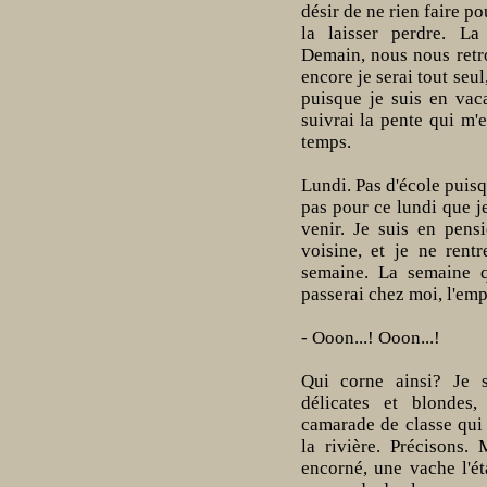
désir de ne rien faire po
la laisser perdre. La
Demain, nous nous retr
encore je serai tout seul
puisque je suis en vaca
suivrai la pente qui m'
temps.
Lundi. Pas d'école puisq
pas pour ce lundi que je
venir. Je suis en pens
voisine, et je ne rent
semaine. La semaine qu
passerai chez moi, l'emp
- Ooon...! Ooon...!
Qui corne ainsi? Je s
délicates et blondes, 
camarade de classe qui 
la rivière. Précisons.
encorné, une vache l'é