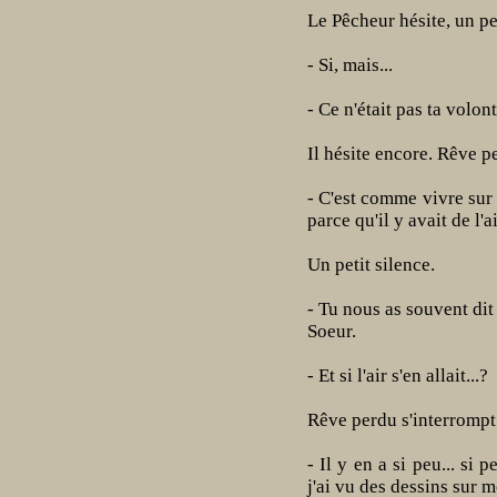
Le Pêcheur hésite, un pe
- Si, mais...
- Ce n'était pas ta volon
Il hésite encore. Rêve p
- C'est comme vivre sur l
parce qu'il y avait de l'ai
Un petit silence.
- Tu nous as souvent dit
Soeur.
- Et si l'air s'en allait...?
Rêve perdu s'interrompt 
- Il y en a si peu... si 
j'ai vu des dessins sur m