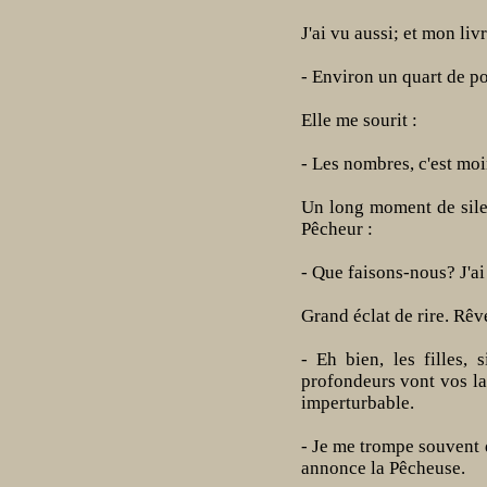
J'ai vu aussi; et mon liv
- Environ un quart de po
Elle me sourit :
- Les nombres, c'est moi
Un long moment de sile
Pêcheur :
- Que faisons-nous? J'ai 
Grand éclat de rire. Rêve
- Eh bien, les filles, 
profondeurs vont vos la
imperturbable.
- Je me trompe souvent d
annonce la Pêcheuse.