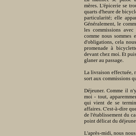
mères. L'épicerie se tro
quarts d'heure de bicycle
particularité; elle app
Généralement, le commi
les commissions avec 
comme nous sommes en 
d'obligations, cela no
promenade à bicyclett
devant chez moi. Et puis
glaner au passage.
La livraison effectuée, 
sort aux commissions qu
Déjeuner. Comme il n'y
moi - tout, apparemment
qui vient de se termin
affaires. C'est-à-dire q
de l'établissement du ca
point délicat du déjeune
L'après-midi, nous nous 