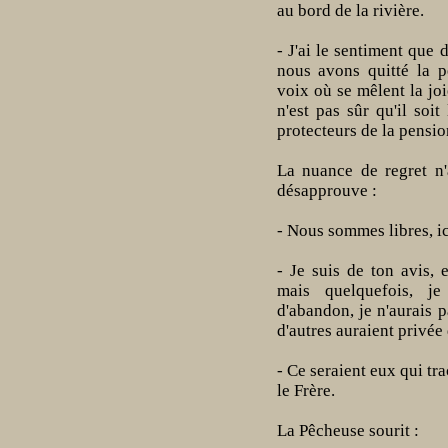
au bord de la rivière.
- J'ai le sentiment que 
nous avons quitté la p
voix où se mêlent la joi
n'est pas sûr qu'il soit
protecteurs de la pensio
La nuance de regret n
désapprouve :
- Nous sommes libres, ic
- Je suis de ton avis, 
mais quelquefois, je
d'abandon, je n'aurais p
d'autres auraient privée
- Ce seraient eux qui tr
le Frère.
La Pêcheuse sourit :