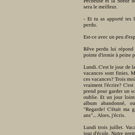
Pêcheuse et la Soeur d
sera le meilleur.
- Et tu as apporté tes
perdu.
Est-ce avec un peu d'es
Rêve perdu lui répond 
pointe d'ironie à peine p
Lundi. C'est le jour de l
vacances sont finies. M
ces vacances? Trois mois
vraiment l'écrire? C'e
prend pour garder un so
oublie. Et un jour loin
album abandonné, ou 
"Regarde! C'était ma g
ans"... Alors, j'écris.
Lundi trois juillet. Va
jour d'école. Notre prem