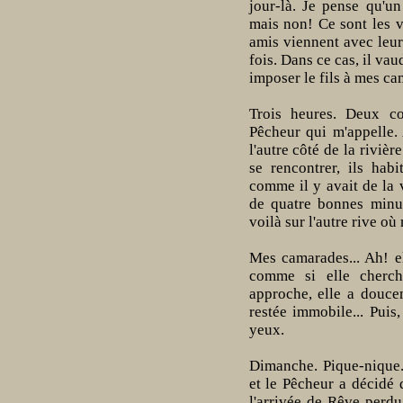
jour-là. Je pense qu'u
mais non! Ce sont les va
amis viennent avec leur
fois. Dans ce cas, il vau
imposer le fils à mes c
Trois heures. Deux c
Pêcheur qui m'appelle. 
l'autre côté de la riviè
se rencontrer, ils hab
comme il y avait de la v
de quatre bonnes minut
voilà sur l'autre rive o
Mes camarades... Ah! el
comme si elle cherch
approche, elle a douce
restée immobile... Puis
yeux.
Dimanche. Pique-nique.
et le Pêcheur a décidé 
l'arrivée de Rêve perdu.