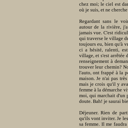
chez moi; le ciel est dan
où je suis, et ne cherche
Regardant sans le voi
autour de la rivière, j
jamais vue. C'est ridicu
qui traverse le village d
toujours eu, bien qu'à v
ci a hésité, ralenti, es
village, et s'est arrêté
renseignement à deman
trouver leur chemin? N
l'auto, ont frappé à la p
maison. Je n'ai pas très
mais je crois qu'il y av
femme à la démarche viv
moi, qui marchait d'un p
doute. Bah! je saurai bien
Déjeuner. Rien de part
qu'ils vont inviter. Je l
sa femme. Il me faudra 