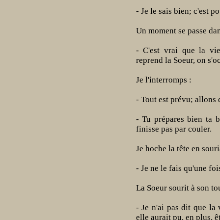
- Je le sais bien; c'est p
Un moment se passe dans
- C'est vrai que la vi
reprend la Soeur, on s'oc
Je l'interromps :
- Tout est prévu; allons 
- Tu prépares bien ta b
finisse pas par couler.
Je hoche la tête en souri
- Je ne le fais qu'une foi
La Soeur sourit à son tou
- Je n'ai pas dit que la
elle aurait pu, en plus, 