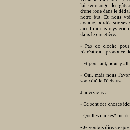
laisser manger les gâtea
d'une roue dans le dédal
notre but. Et nous vo
avenue, bordée sur ses
aux frontons mystérie
dans le cimetière.
- Pas de cloche pour
récréation... prononce 
- Et pourtant, nous y al
- Oui, mais nous l'av
son côté la Pêcheuse.
J'interviens :
- Ce sont des choses iden
- Quelles choses? me de
- Je voulais dire, ce qu