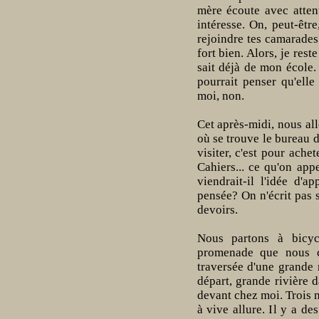
mère écoute avec attent
intéresse. On, peut-êtr
rejoindre tes camarade
fort bien. Alors, je res
sait déjà de mon école. 
pourrait penser qu'elle 
moi, non.
Cet après-midi, nous all
où se trouve le bureau d
visiter, c'est pour achet
Cahiers... ce qu'on appe
viendrait-il l'idée d'
pensée? On n'écrit pas 
devoirs.
Nous partons à bicycl
promenade que nous co
traversée d'une grande 
départ, grande rivière d
devant chez moi. Trois 
à vive allure. Il y a de