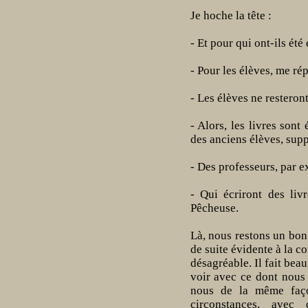
Je hoche la tête :
- Et pour qui ont-ils été 
- Pour les élèves, me ré
- Les élèves ne resteron
- Alors, les livres sont
des anciens élèves, supp
- Des professeurs, par e
- Qui écriront des liv
Pêcheuse.
Là, nous restons un bon
de suite évidente à la c
désagréable. Il fait beau,
voir avec ce dont nous 
nous de la même façon
circonstances, avec 