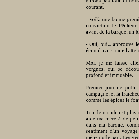
n'irons pas loin, et no
courant.
- Voilà une bonne premi
conviction le Pêcheur,
avant de la barque, un b
- Oui, oui... approuve l
écouté avec toute l'atten
Moi, je me laisse all
vergnes, qui se décou
profond et immuable.
Premier jour de juille
campagne, et la fraîcheu
comme les épices le font
Tout le monde est plus 
aidé ma mère à de petit
dans ma barque, comme
sentiment d'un voyage 
mène nulle part. Les ver