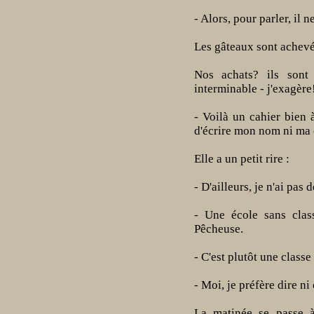
- Alors, pour parler, il n
Les gâteaux sont achevé
Nos achats? ils sont 
interminable - j'exagère
- Voilà un cahier bien 
d'écrire mon nom ni ma 
Elle a un petit rire :
- D'ailleurs, je n'ai pas 
- Une école sans class
Pêcheuse.
- C'est plutôt une classe 
- Moi, je préfère dire ni
La matinée se passe 