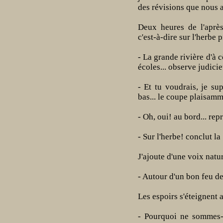
des révisions que nous a
Deux heures de l'après
c'est-à-dire sur l'herbe p
- La grande rivière d'à 
écoles... observe judici
- Et tu voudrais, je sup
bas... le coupe plaisamm
- Oh, oui! au bord... rep
- Sur l'herbe! conclut la
J'ajoute d'une voix natur
- Autour d'un bon feu de
Les espoirs s'éteignent a
- Pourquoi ne sommes-n