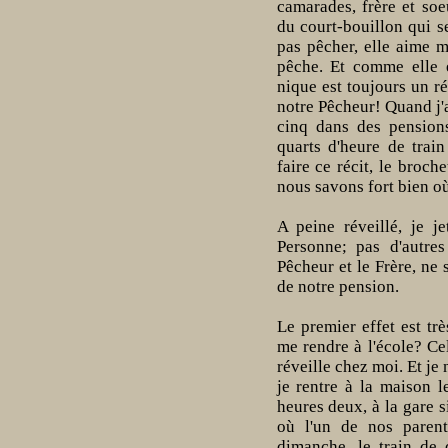
camarades, frère et so
du court-bouillon qui s
pas pêcher, elle aime 
pêche. Et comme elle e
nique est toujours un ré
notre Pêcheur! Quand j'a
cinq dans des pension
quarts d'heure de train 
faire ce récit, le broch
nous savons fort bien où 
A peine réveillé, je j
Personne; pas d'autres
Pêcheur et le Frère, ne 
de notre pension.
Le premier effet est trè
me rendre à l'école? Ce
réveille chez moi. Et je
je rentre à la maison l
heures deux, à la gare s
où l'un de nos parent
dimanche, le train de 