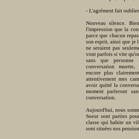
- L'agrément fait oublier
Nouveau silence. Bien
l'impression que la con
parce que chacun repass
son esprit, ainsi que je
ne seraient pas seulem
vont parfois si vite qu'
sans que personne 
conversation muette,
encore plus clairemen
attentivement mes cam
avoir quitté la convers
moment parleront san
conversation.
Aujourd'hui, nous somm
Soeur sont parties pou
classe qui habite un vi
sont situées nos pension