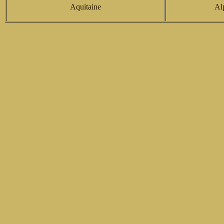
Aquitaine
Al